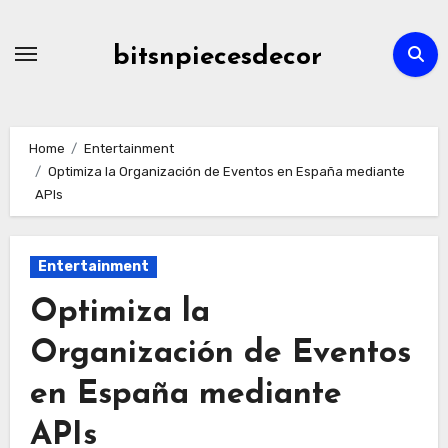
Skip
to
bitsnpiecesdecor
content
Home
Entertainment
Optimiza la Organización de Eventos en España mediante
APIs
Entertainment
Optimiza la
Organización de Eventos
en España mediante
APIs