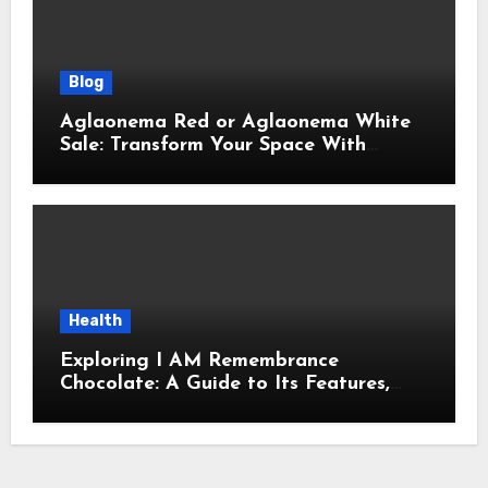
Blog
Aglaonema Red or Aglaonema White
Sale: Transform Your Space With
Beautiful Indoor Plants
Health
Exploring I AM Remembrance
Chocolate: A Guide to Its Features,
Uses, and Key Considerations