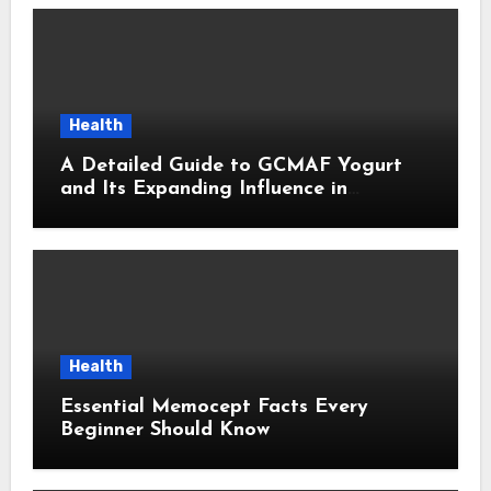
Health
A Detailed Guide to GCMAF Yogurt
and Its Expanding Influence in
Contemporary Wellness Conversations
Health
Essential Memocept Facts Every
Beginner Should Know