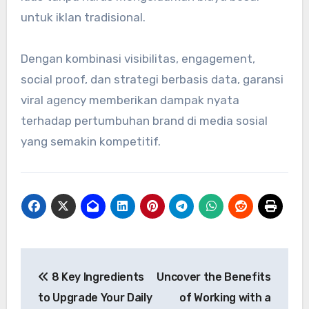
untuk iklan tradisional.
Dengan kombinasi visibilitas, engagement,
social proof, dan strategi berbasis data, garansi
viral agency memberikan dampak nyata
terhadap pertumbuhan brand di media sosial
yang semakin kompetitif.
Post
8 Key Ingredients
Uncover the Benefits
navigation
to Upgrade Your Daily
of Working with a