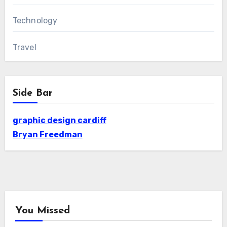
Technology
Travel
Side Bar
graphic design cardiff
Bryan Freedman
You Missed