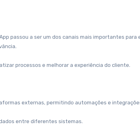
vância.
izar processos e melhorar a experiência do cliente.
ataformas externas, permitindo automações e integraçõ
r dados entre diferentes sistemas.