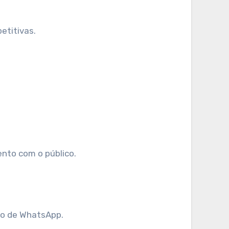
etitivas.
ento com o público.
ão de WhatsApp.