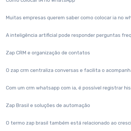
Como colocar IA no WhatsApp
Muitas empresas querem saber como colocar ia no what
A inteligência artificial pode responder perguntas 
Zap CRM e organização de contatos
O zap crm centraliza conversas e facilita o acompan
Com um crm whatsapp com ia, é possível registrar his
Zap Brasil e soluções de automação
O termo zap brasil também está relacionado ao cre