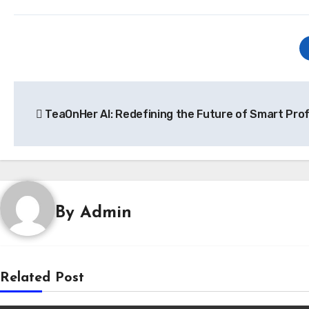
Post
TeaOnHer AI: Redefining the Future of Smart Profi
navigation
By
Admin
Related Post