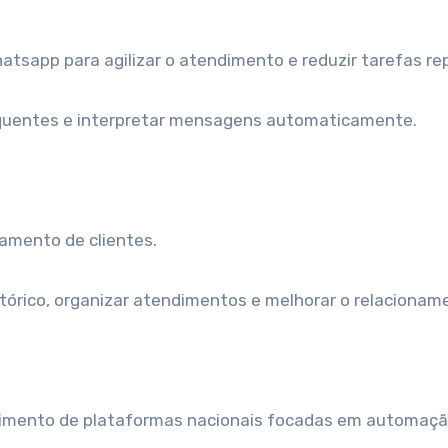
sapp para agilizar o atendimento e reduzir tarefas rep
frequentes e interpretar mensagens automaticamente.
hamento de clientes.
tórico, organizar atendimentos e melhorar o relacionam
scimento de plataformas nacionais focadas em automaç