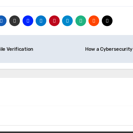
le Verification
How a Cybersecurity