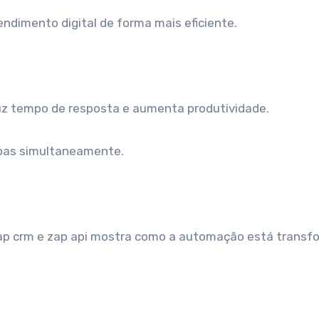
dimento digital de forma mais eficiente.
reduz tempo de resposta e aumenta produtividade.
oas simultaneamente.
p crm e zap api mostra como a automação está transfor