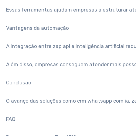
Essas ferramentas ajudam empresas a estruturar aten
Vantagens da automação
A integração entre zap api e inteligência artificial 
Além disso, empresas conseguem atender mais pess
Conclusão
O avanço das soluções como crm whatsapp com ia, za
FAQ