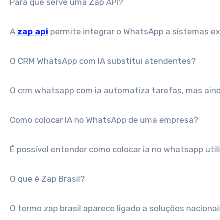
Para que serve uma Zap API?
A
zap api
permite integrar o WhatsApp a sistemas ex
O CRM WhatsApp com IA substitui atendentes?
O crm whatsapp com ia automatiza tarefas, mas ain
Como colocar IA no WhatsApp de uma empresa?
É possível entender como colocar ia no whatsapp util
O que é Zap Brasil?
O termo zap brasil aparece ligado a soluções nacion